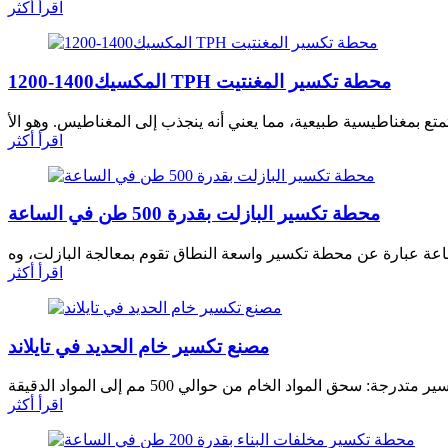
اقرأ أكثر
المكسيك1400-1200 TPH محطة تكسير المغنتيت
اقرأ أكثر
محطة تكسير البازلت بقدرة 500 طن في الساعة
اقرأ أكثر
مصنع تكسير خام الحديد في تايلاند
اقرأ أكثر