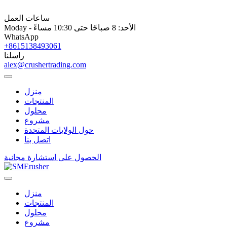
ساعات العمل
Moday - الأحد: 8 صباحًا حتى 10:30 مساءً
WhatsApp
+8615138493061
راسلنا
alex@crushertrading.com
منزل
المنتجات
محلول
مشروع
حول الولايات المتحدة
اتصل بنا
الحصول على استشارة مجانية
منزل
المنتجات
محلول
مشروع