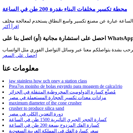
محطة تكسير مخلفات البناء بقدرة 200 طن في الساعة
اقرأ أكثر
WhatsApp: +8615138493061
احصل على السعر
معلومات عنا
jaw stainless how uch oney a station class
Prea7os moinho de bolas egyptdo para moagem de calca1rio
مُصنِّع كسارة الدولوميت المخروطية المتنقلة في الجزائر
مزادات معدات تكسير الحجارة المستعملة في مصر
maximum diameter of the cone crusher
crusher to produce silica sand
دورة التعدين الكلي في مصر
كسارة الحجر الجيري التأثيرية 1500 طن في الساعة
كسارة الفك المزدوج بسعة 200 طن في الساعة
سعر كسارة الفك في المملكة العربية السعودية