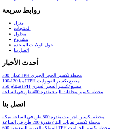
روابط سريعة
منزل
المنتجات
محلول
مشروع
حول الولايات المتحدة
اتصل بنا
أحدث الأخبار
عمان 300TPH محطة تكسير الحجر الجيري
كينيا 120-100TPH مصنع تكسير الفونوليت
فيتنام 250TPH مصنع تكسير الحجر الجيري
محطة تكسير مخلفات البناء بقدرة 400 طن في الساعة
اتصل بنا
محطة تكسير الجرانيت بقدرة 500 طن في الساعة بمكة
محطة تكسير نفايات البناء بقدرة 200 طن في الساعة
المملكة العربية السعودية 600 TPH محطة تكسير الجرانيت